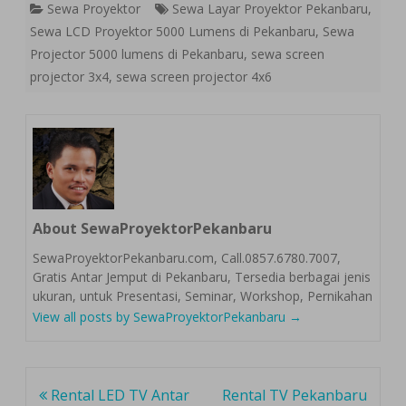
Sewa Proyektor
Sewa Layar Proyektor Pekanbaru
,
Sewa LCD Proyektor 5000 Lumens di Pekanbaru
,
Sewa
Projector 5000 lumens di Pekanbaru
,
sewa screen
projector 3x4
,
sewa screen projector 4x6
About SewaProyektorPekanbaru
SewaProyektorPekanbaru.com, Call.0857.6780.7007,
Gratis Antar Jemput di Pekanbaru, Tersedia berbagai jenis
ukuran, untuk Presentasi, Seminar, Workshop, Pernikahan
View all posts by SewaProyektorPekanbaru
→
Post
Rental LED TV Antar
Rental TV Pekanbaru