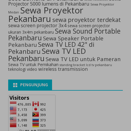
Projector 5000 lumens di Pekanbaru
Sewa Proyektor
Sewa Proyektor
Medan
Pekanbaru
sewa proyektor terdekat
sewa screen projector 3x4
sewa screen projector
Sewa Sound Portable
ukuran 3x4m pekanbaru
Pekanbaru
Sewa Speaker Portable
Sewa TV LED 42" di
Pekanbaru
Sewa TV LED
Pekanbaru
Pekanbaru
Sewa TV LED untuk Pameran
Sewa TV untuk Pernikahan
standing bracket lcd tv pekanbaru
wireless transmission
teknologi video
PENGUNJUNG