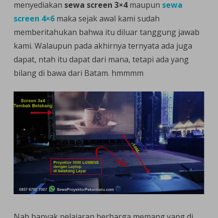
menyediakan
sewa screen 3×4
maupun
sewa
screen 4×6
maka sejak awal kami sudah
memberitahukan bahwa itu diluar tanggung jawab
kami. Walaupun pada akhirnya ternyata ada juga
dapat, ntah itu dapat dari mana, tetapi ada yang
bilang di bawa dari Batam. hmmmm
Nah banyak pelajaran berharga memang yang di