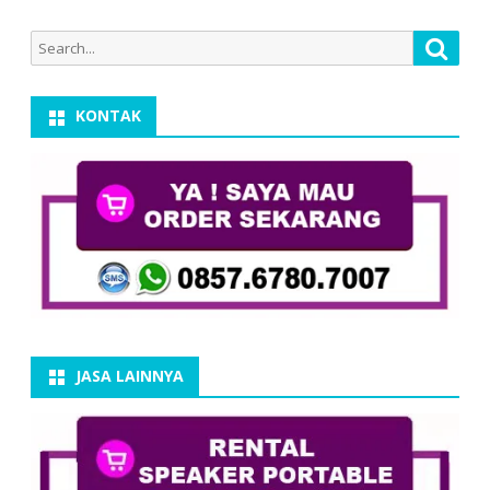
Search
Searc
for:
KONTAK
JASA LAINNYA