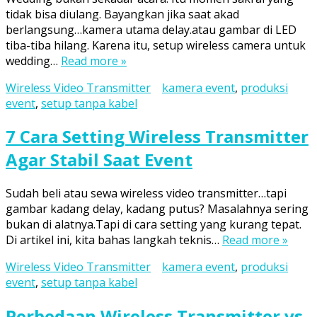
tidak bisa diulang. Bayangkan jika saat akad
berlangsung…kamera utama delay.atau gambar di LED
tiba-tiba hilang. Karena itu, setup wireless camera untuk
wedding…
Read more »
Wireless Video Transmitter
kamera event
,
produksi
event
,
setup tanpa kabel
7 Cara Setting Wireless Transmitter
Agar Stabil Saat Event
Sudah beli atau sewa wireless video transmitter…tapi
gambar kadang delay, kadang putus? Masalahnya sering
bukan di alatnya.Tapi di cara setting yang kurang tepat.
Di artikel ini, kita bahas langkah teknis…
Read more »
Wireless Video Transmitter
kamera event
,
produksi
event
,
setup tanpa kabel
Perbedaan Wireless Transmitter vs