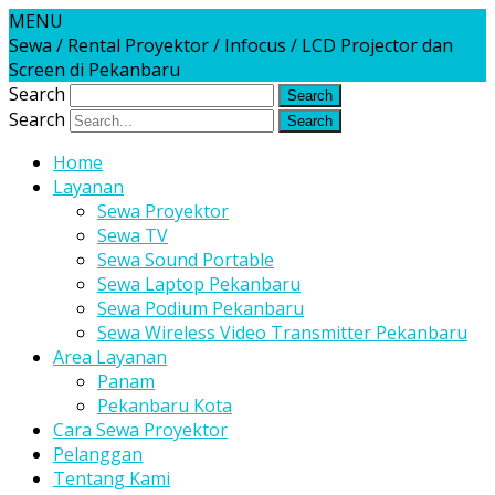
MENU
Sewa / Rental Proyektor / Infocus / LCD Projector dan
Screen di Pekanbaru
Search
Search
Home
Layanan
Sewa Proyektor
Sewa TV
Sewa Sound Portable
Sewa Laptop Pekanbaru
Sewa Podium Pekanbaru
Sewa Wireless Video Transmitter Pekanbaru
Area Layanan
Panam
Pekanbaru Kota
Cara Sewa Proyektor
Pelanggan
Tentang Kami