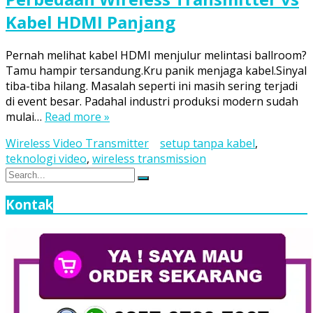
Kabel HDMI Panjang
Pernah melihat kabel HDMI menjulur melintasi ballroom?
Tamu hampir tersandung.Kru panik menjaga kabel.Sinyal
tiba-tiba hilang. Masalah seperti ini masih sering terjadi
di event besar. Padahal industri produksi modern sudah
mulai…
Read more »
Wireless Video Transmitter
setup tanpa kabel
,
teknologi video
,
wireless transmission
Search
Search
for:
Kontak