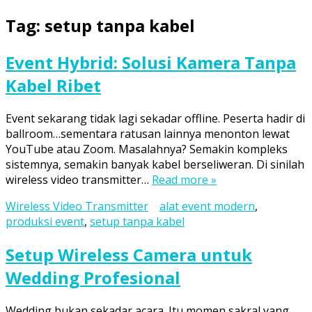
Tag:
setup tanpa kabel
Event Hybrid: Solusi Kamera Tanpa
Kabel Ribet
Event sekarang tidak lagi sekadar offline. Peserta hadir di
ballroom…sementara ratusan lainnya menonton lewat
YouTube atau Zoom. Masalahnya? Semakin kompleks
sistemnya, semakin banyak kabel berseliweran. Di sinilah
wireless video transmitter…
Read more »
Wireless Video Transmitter
alat event modern
,
produksi event
,
setup tanpa kabel
Setup Wireless Camera untuk
Wedding Profesional
Wedding bukan sekadar acara. Itu momen sakral yang