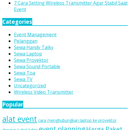
7 Cara Setting Wireless Transmitter Agar Stabil Saat
Event
Categories
Event Management
Pelanggan
Sewa Handy Talky
Sewa Laptop
Sewa Proyektor
Sewa Sound Portable
Sewa Toa
Sewa TV
Uncategorized
Wireless Video Transmitter
Popular
alat event
cara menghubungkan laptop ke proyektor
event planning
Harga Paket
dengan kabel hdmi