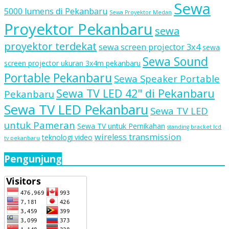
Sewa
5000 lumens di Pekanbaru
Sewa Proyektor Medan
Proyektor Pekanbaru
sewa
proyektor terdekat
sewa screen projector 3x4
sewa
Sewa Sound
screen projector ukuran 3x4m pekanbaru
Portable Pekanbaru
Sewa Speaker Portable
Sewa TV LED 42" di Pekanbaru
Pekanbaru
Sewa TV LED Pekanbaru
Sewa TV LED
untuk Pameran
Sewa TV untuk Pernikahan
standing bracket lcd
wireless transmission
teknologi video
tv pekanbaru
Pengunjung