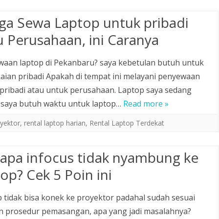
ga Sewa Laptop untuk pribadi
u Perusahaan, ini Caranya
aan laptop di Pekanbaru? saya kebetulan butuh untuk
ian pribadi Apakah di tempat ini melayani penyewaan
pribadi atau untuk perusahaan. Laptop saya sedang
 saya butuh waktu untuk laptop…
Read more »
oyektor
,
rental laptop harian
,
Rental Laptop Terdekat
apa infocus tidak nyambung ke
top? Cek 5 Poin ini
 tidak bisa konek ke proyektor padahal sudah sesuai
 prosedur pemasangan, apa yang jadi masalahnya?