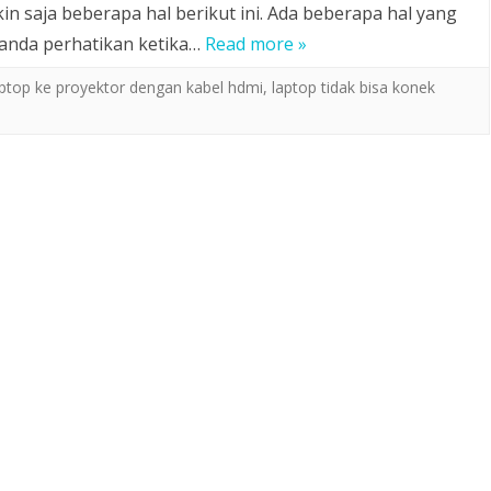
n saja beberapa hal berikut ini. Ada beberapa hal yang
anda perhatikan ketika…
Read more »
top ke proyektor dengan kabel hdmi
,
laptop tidak bisa konek