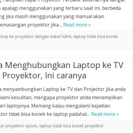
apalagi menggunakan yang terbaru saat ini, berbeda
g jika masih menggunakan yang manual akan
 pemasangan proyektor jika…
Read more »
top ke proyektor dengan kabel hdmi
,
laptop tidak bisa konek
a Menghubungkan Laptop ke TV
 Proyektor, Ini caranya
ra menyambungkan Laptop ke TV dan Projector jika anda
lami kesulitan, mengapa proyektor anda menampilkan
dari laptopnya. Memang kalau mengalami kejadian
tor tidak bisa konek ke laptop padahal…
Read more »
ayar proyektor epson
,
laptop tidak bisa konek proyektor