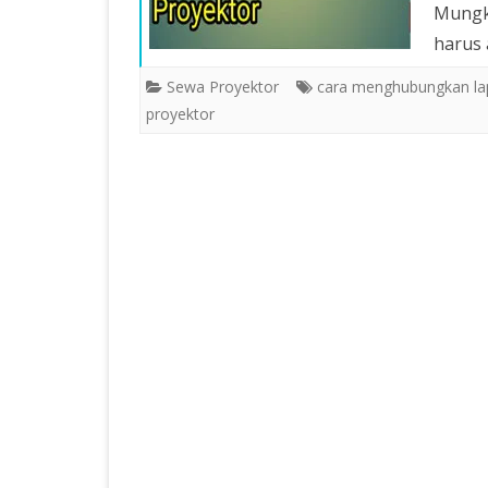
Mungki
harus 
Sewa Proyektor
cara menghubungkan lap
proyektor