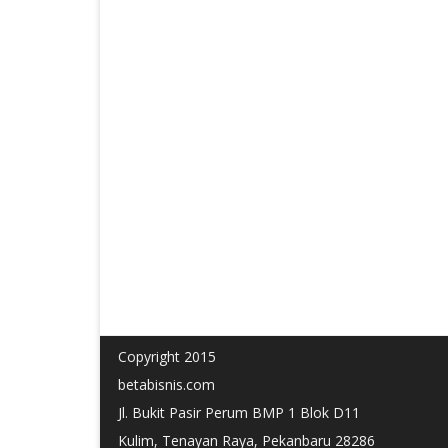
Copyright 2015
betabisnis.com
Jl. Bukit Pasir Perum BMP 1 Blok D11
Kulim, Tenayan Raya, Pekanbaru 28286