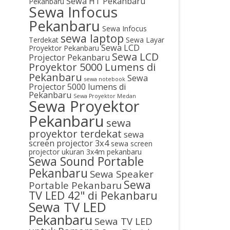
Sewa HT Pekanbaru
Pekanbaru
Sewa Infocus
Pekanbaru
Sewa Infocus
sewa laptop
Terdekat
Sewa Layar
Sewa LCD
Proyektor Pekanbaru
Sewa LCD
Projector Pekanbaru
Proyektor 5000 Lumens di
Pekanbaru
Sewa
sewa notebook
Projector 5000 lumens di
Pekanbaru
Sewa Proyektor Medan
Sewa Proyektor
Pekanbaru
sewa
proyektor terdekat
sewa
screen projector 3x4
sewa screen
projector ukuran 3x4m pekanbaru
Sewa Sound Portable
Pekanbaru
Sewa Speaker
Sewa
Portable Pekanbaru
TV LED 42" di Pekanbaru
Sewa TV LED
Pekanbaru
Sewa TV LED