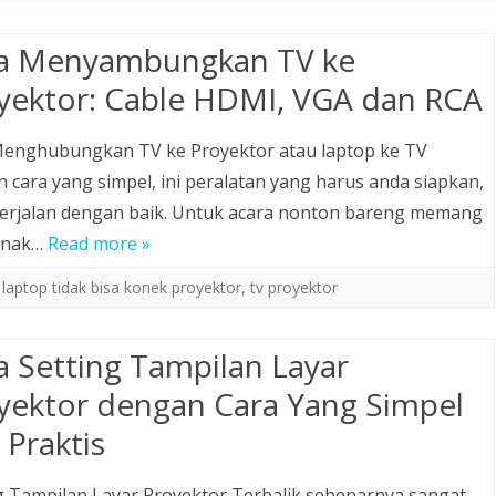
a Menyambungkan TV ke
yektor: Cable HDMI, VGA dan RCA
Menghubungkan TV ke Proyektor atau laptop ke TV
 cara yang simpel, ini peralatan yang harus anda siapkan,
erjalan dengan baik. Untuk acara nonton bareng memang
 enak…
Read more »
,
laptop tidak bisa konek proyektor
,
tv proyektor
a Setting Tampilan Layar
yektor dengan Cara Yang Simpel
 Praktis
g Tampilan Layar Proyektor Terbalik sebenarnya sangat