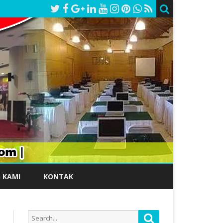
 KAMI
KONTAK
Search
Search