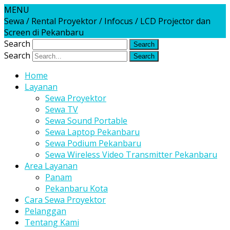
MENU
Sewa / Rental Proyektor / Infocus / LCD Projector dan
Screen di Pekanbaru
Search
Search
Home
Layanan
Sewa Proyektor
Sewa TV
Sewa Sound Portable
Sewa Laptop Pekanbaru
Sewa Podium Pekanbaru
Sewa Wireless Video Transmitter Pekanbaru
Area Layanan
Panam
Pekanbaru Kota
Cara Sewa Proyektor
Pelanggan
Tentang Kami