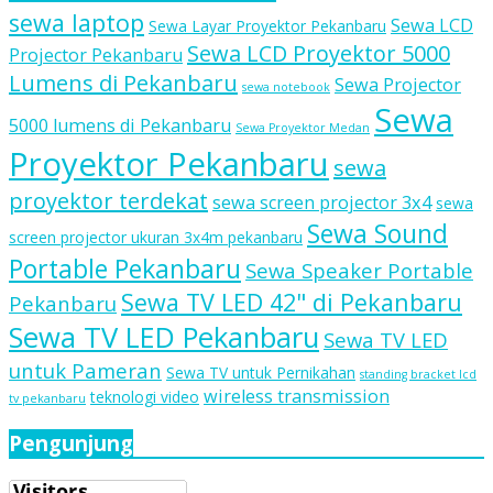
sewa laptop
Sewa LCD
Sewa Layar Proyektor Pekanbaru
Sewa LCD Proyektor 5000
Projector Pekanbaru
Lumens di Pekanbaru
Sewa Projector
sewa notebook
Sewa
5000 lumens di Pekanbaru
Sewa Proyektor Medan
Proyektor Pekanbaru
sewa
proyektor terdekat
sewa screen projector 3x4
sewa
Sewa Sound
screen projector ukuran 3x4m pekanbaru
Portable Pekanbaru
Sewa Speaker Portable
Sewa TV LED 42" di Pekanbaru
Pekanbaru
Sewa TV LED Pekanbaru
Sewa TV LED
untuk Pameran
Sewa TV untuk Pernikahan
standing bracket lcd
wireless transmission
teknologi video
tv pekanbaru
Pengunjung