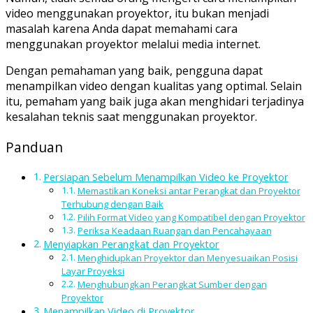
video menggunakan proyektor, itu bukan menjadi
masalah karena Anda dapat memahami cara
menggunakan proyektor melalui media internet.
Dengan pemahaman yang baik, pengguna dapat
menampilkan video dengan kualitas yang optimal. Selain
itu, pemaham yang baik juga akan menghidari terjadinya
kesalahan teknis saat menggunakan proyektor.
Panduan
Persiapan Sebelum Menampilkan Video ke Proyektor
Memastikan Koneksi antar Perangkat dan Proyektor
Terhubung dengan Baik
Pilih Format Video yang Kompatibel dengan Proyektor
Periksa Keadaan Ruangan dan Pencahayaan
Menyiapkan Perangkat dan Proyektor
Menghidupkan Proyektor dan Menyesuaikan Posisi
Layar Proyeksi
Menghubungkan Perangkat Sumber dengan
Proyektor
Menampilkan Video di Proyektor