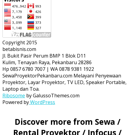
Copyright 2015
betabisnis.com
Jl. Bukit Pasir Perum BMP 1 Blok D11
Kulim, Tenayan Raya, Pekanbaru 28286
Hp 0857 6780 7007 | WA 0878 9381 1922
SewaProyektorPekanbaru.com Melayani Penyewaan
Proyektor, Layar Proyektor, TV LED, Speaker Portable,
Laptop dan Toa.
Ribosome
by GalussoThemes.com
Powered by
WordPress
Discover more from Sewa /
Rental Proyektor / Infocus /