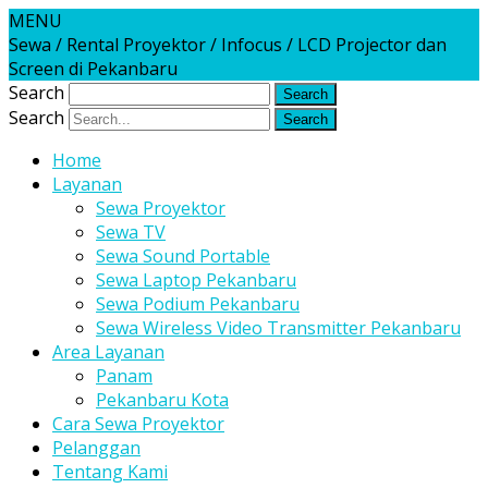
MENU
Sewa / Rental Proyektor / Infocus / LCD Projector dan
Screen di Pekanbaru
Search
Search
Home
Layanan
Sewa Proyektor
Sewa TV
Sewa Sound Portable
Sewa Laptop Pekanbaru
Sewa Podium Pekanbaru
Sewa Wireless Video Transmitter Pekanbaru
Area Layanan
Panam
Pekanbaru Kota
Cara Sewa Proyektor
Pelanggan
Tentang Kami