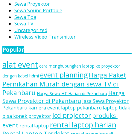
Sewa Proyektor
Sewa Sound Portable
Sewa Toa
Sewa TV
Uncategorized
Wireless Video Transmitter
Popular
alat event
cara menghubungkan laptop ke proyektor
event planning
Harga Paket
dengan kabel hdmi
Pernikahan Murah dengan sewa TV di
Pekanbaru
Harga
Harga Sewa HT Harian di Pekanbaru
Sewa Proyektor di Pekanbaru
Jasa Sewa Proyektor
Pekanbaru
kamera event
laptop pekanbaru
laptop tidak
lcd projector
produksi
bisa konek proyektor
rental laptop harian
event
rental laptop
Rental Laptop Terdekat