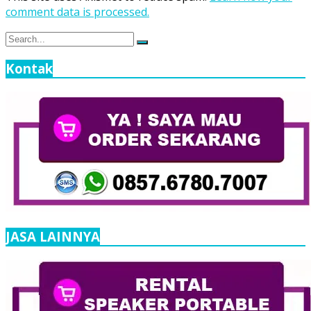
comment data is processed.
Search
Search
for:
Kontak
JASA LAINNYA