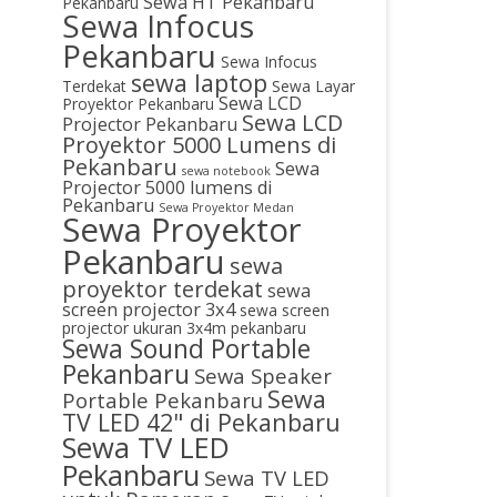
Sewa HT Pekanbaru
Pekanbaru
Sewa Infocus
Pekanbaru
Sewa Infocus
sewa laptop
Terdekat
Sewa Layar
Sewa LCD
Proyektor Pekanbaru
Sewa LCD
Projector Pekanbaru
Proyektor 5000 Lumens di
Pekanbaru
Sewa
sewa notebook
Projector 5000 lumens di
Pekanbaru
Sewa Proyektor Medan
Sewa Proyektor
Pekanbaru
sewa
proyektor terdekat
sewa
screen projector 3x4
sewa screen
projector ukuran 3x4m pekanbaru
Sewa Sound Portable
Pekanbaru
Sewa Speaker
Sewa
Portable Pekanbaru
TV LED 42" di Pekanbaru
Sewa TV LED
Pekanbaru
Sewa TV LED