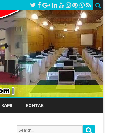
 KAMI
KONTAK
Search
Search