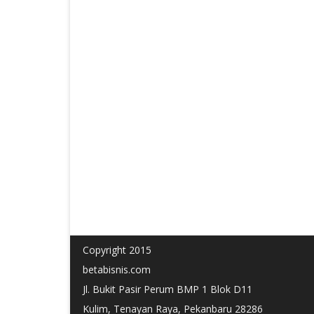
Copyright 2015
betabisnis.com
Jl. Bukit Pasir Perum BMP 1 Blok D11
Kulim, Tenayan Raya, Pekanbaru 28286