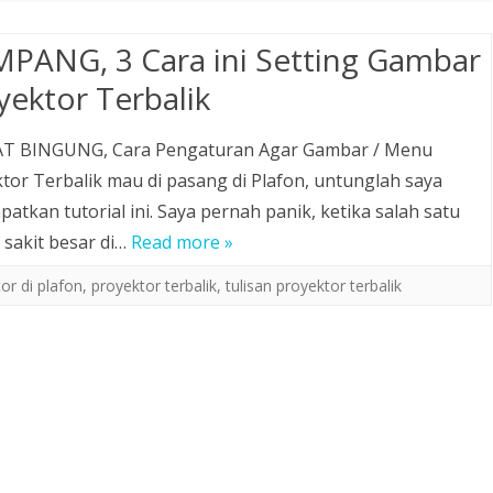
PANG, 3 Cara ini Setting Gambar
yektor Terbalik
T BINGUNG, Cara Pengaturan Agar Gambar / Menu
tor Terbalik mau di pasang di Plafon, untunglah saya
atkan tutorial ini. Saya pernah panik, ketika salah satu
sakit besar di…
Read more »
r di plafon
,
proyektor terbalik
,
tulisan proyektor terbalik